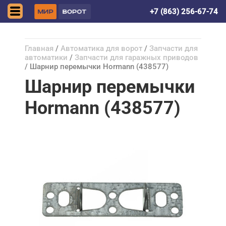
Волгодонск
+7 (863) 256-67-74
Главная
/
Автоматика для ворот
/
Запчасти для
автоматики
/
Запчасти для гаражных приводов
/ Шарнир перемычки Hormann (438577)
Шарнир перемычки
Hormann (438577)