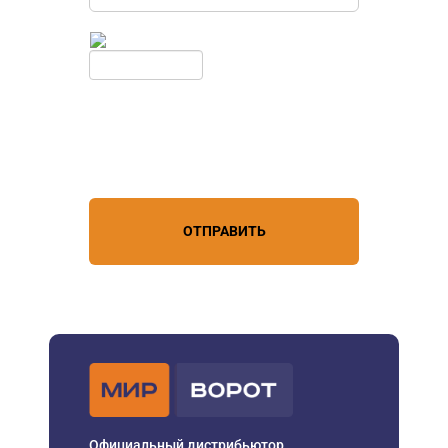
Введите симолы с картинки
Обновить
Нажимая кнопку, вы соглашаетесь с
условиями обработки
персональных данных
ОТПРАВИТЬ
Официальный дистрибьютор