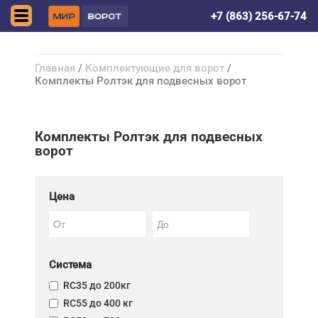
Волгодонск
+7 (863) 256-67-74
Главная
/
Комплектующие для ворот
/
Комплекты Ролтэк для подвесных ворот
Комплекты Ролтэк для подвесных
ворот
Цена
Система
RC35 до 200кг
RC55 до 400 кг