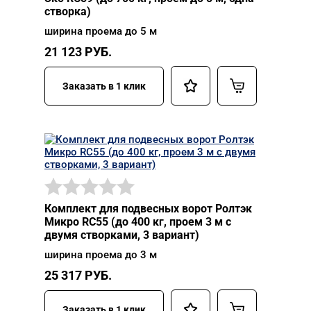
створка)
ширина проема до 5 м
21 123
РУБ.
Заказать в 1 клик
Комплект для подвесных ворот Ролтэк
Микро RC55 (до 400 кг, проем 3 м с
двумя створками, 3 вариант)
ширина проема до 3 м
25 317
РУБ.
Заказать в 1 клик