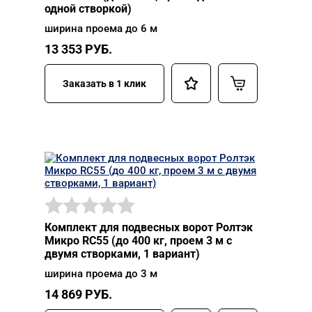
одной створкой)
ширина проема до 6 м
13 353
РУБ.
Заказать в 1 клик
Комплект для подвесных ворот Ролтэк
Микро RC55 (до 400 кг, проем 3 м с
двумя створками, 1 вариант)
ширина проема до 3 м
14 869
РУБ.