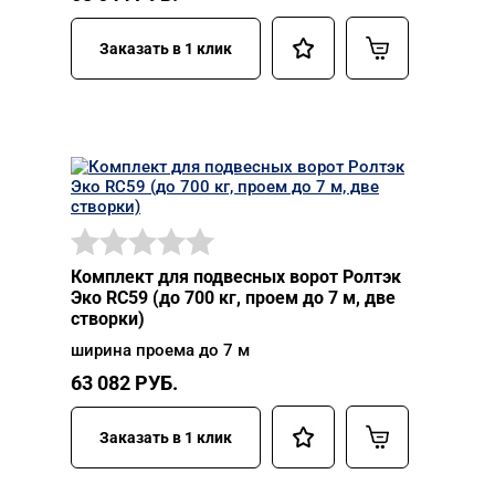
Заказать в 1 клик
Комплект для подвесных ворот Ролтэк
Эко RC59 (до 700 кг, проем до 7 м, две
створки)
ширина проема до 7 м
63 082
РУБ.
Заказать в 1 клик