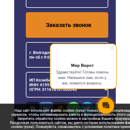
Заказать звонок
г. Волгодонск, ул.Степная, 98
пн-сб с 9:00 до 18:00
Мир Ворот
Здравствуйте! Готовы помочь
вам. Напишите нам, если у
ИП Козюберда Денис Александрович
вас появятся вопросы.
ИНН: 615516030057
ОГРН: 311618107000040
Наш сайт использует файлы cookies (куки) только для персонализац
сервисов, чтобы оптимизировать работу и функциональность этого са
Запретить обработку cookies можно в настройках Вашего браузера
Продолжая пользоваться сайтом, вы даете согласие использование ф
cookies (куки). Пожалуйста, ознакомьтесь с условиями политики прин