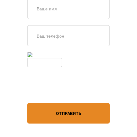
Введите симолы с картинки
Обновить
Нажимая кнопку, вы соглашаетесь с
условиями обработки
персональных данных
ОТПРАВИТЬ