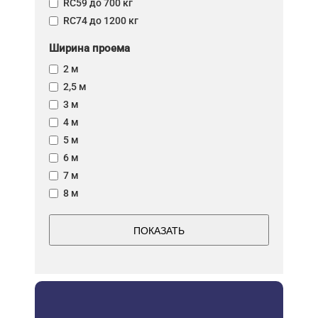
RC59 до 700 кг
RC74 до 1200 кг
Ширина проема
2 м
2,5 м
3 м
4 м
5 м
6 м
7 м
8 м
ПОКАЗАТЬ