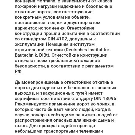
концерна Hörmann. В зависимости от класса
пожарной нагрузки надежные и безопасные
откатные ворота, соответствующие
конкретным условиям на объекте,
поставляются в одно- и двустворчатом
вариантах исполнения. Огнестойкие
конструкции прошли испытания в соответствии
со стандартом DIN 4102, допущены к
эксплуатации Немецким институтом
строительной техники (Deutsches Institut für
Bautechnik, DIBt). Огнестойкие конструкции
отвечают всем требованиям пожарной
безопасности, в соответствии с регламентом
РФ.
Дымонепроницаемые огнестойкие откатные
ворота для надежных и безопасных запасных
выходов, и эвакуационных путей имеют
сертификат соответствия стандарту DIN 18095.
Рекомендуется применение ворот во эонах, в
которых часто бывает много людей, когда в
случае пожара необходимо защитить людей от
распространения опасных для жизни дыма и
газов. Для прохода людей и проезда
небольшими транспортными тележками