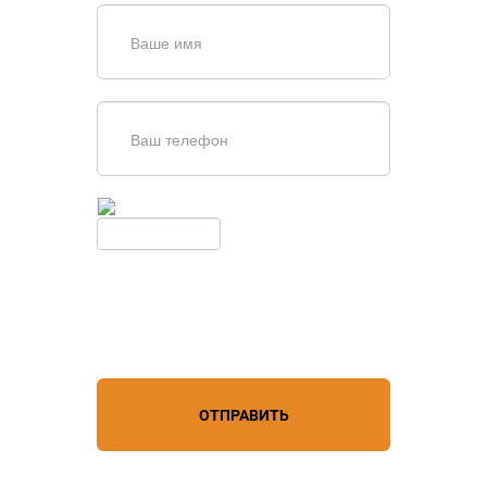
Введите симолы с картинки
Обновить
Нажимая кнопку, вы соглашаетесь с
условиями обработки
персональных данных
ОТПРАВИТЬ