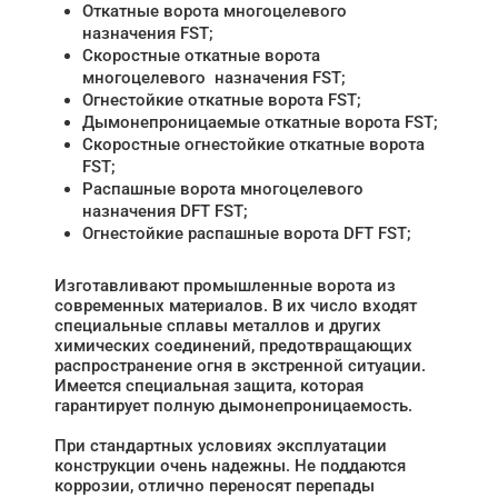
Откатные ворота многоцелевого
назначения FST;
Скоростные откатные ворота
многоцелевого назначения FST;
Огнестойкие откатные ворота FST;
Дымонепроницаемые откатные ворота FST;
Скоростные огнестойкие откатные ворота
FST;
Распашные ворота многоцелевого
назначения DFT FST;
Огнестойкие распашные ворота DFT FST;
Изготавливают промышленные ворота из
современных материалов. В их число входят
специальные сплавы металлов и других
химических соединений, предотвращающих
распространение огня в экстренной ситуации.
Имеется специальная защита, которая
гарантирует полную дымонепроницаемость.
При стандартных условиях эксплуатации
конструкции очень надежны. Не поддаются
коррозии, отлично переносят перепады