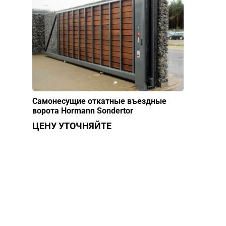
Самонесущие откатные въездные
ворота Hormann Sondertor
ЦЕНУ УТОЧНЯЙТЕ
НУЖНА ПОМОЩЬ В