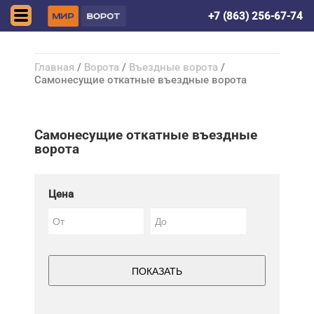
Волгодонск
+7 (863) 256-67-74
Главная
/
Ворота
/
Въездные ворота
/
Самонесущие откатные въездные ворота
Самонесущие откатные въездные
ворота
Цена
ПОКАЗАТЬ