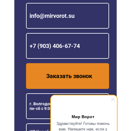
info@mirvorot.su
+7 (903) 406-67-74
Заказать звонок
г. Волгодонск, ул.Степная, 98
пн-сб с 9:00 до 18:00
Мир Ворот
Здравствуйте! Готовы помочь
вам. Напишите нам, если у