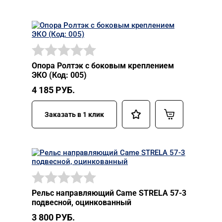
Опора Ролтэк с боковым креплением
ЭКО (Код: 005)
4 185
РУБ.
Заказать в 1 клик
Рельс направляющий Came STRELA 57-3
подвесной, оцинкованный
3 800
РУБ.