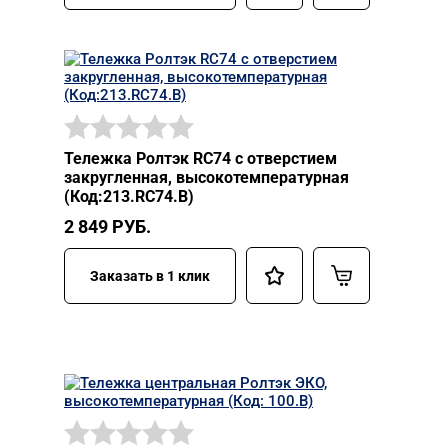
Тележка Ролтэк RC74 с отверстием
закругленная, высокотемпературная
(Код:213.RC74.В)
2 849
РУБ.
Заказать в 1 клик