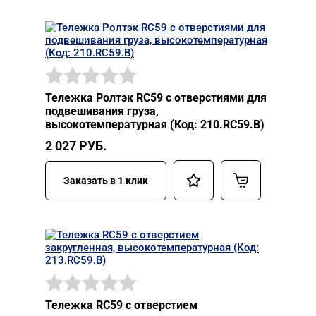
Тележка Ролтэк RC59 с отверстиями для
подвешивания груза,
высокотемпературная (Код: 210.RC59.В)
2 027
РУБ.
Заказать в 1 клик
Тележка RC59 с отверстием