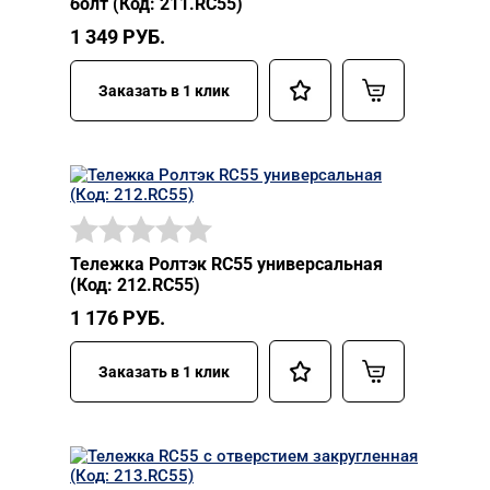
болт (Код: 211.RC55)
1 349
РУБ.
Заказать в 1 клик
Тележка Ролтэк RC55 универсальная
(Код: 212.RC55)
1 176
РУБ.
Заказать в 1 клик