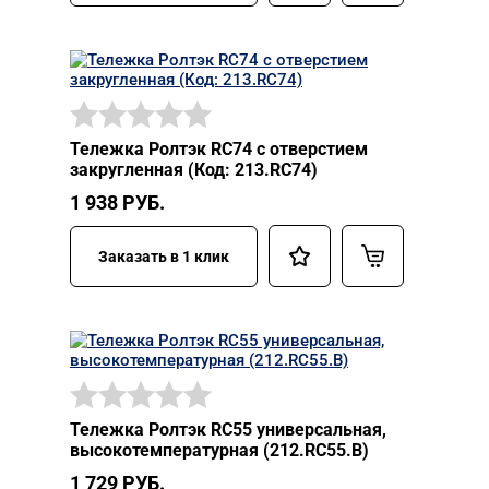
Тележка Ролтэк RC74 с отверстием
закругленная (Код: 213.RC74)
1 938
РУБ.
Заказать в 1 клик
Тележка Ролтэк RC55 универсальная,
высокотемпературная (212.RC55.В)
1 729
РУБ.