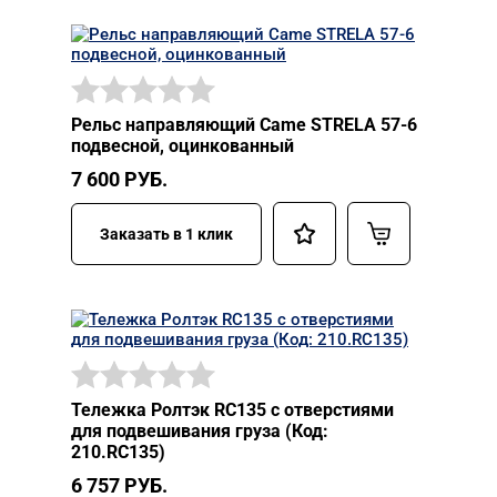
Рельс направляющий Came STRELA 57-6
подвесной, оцинкованный
7 600
РУБ.
Заказать в 1 клик
Тележка Ролтэк RC135 с отверстиями
для подвешивания груза (Код:
210.RC135)
6 757
РУБ.