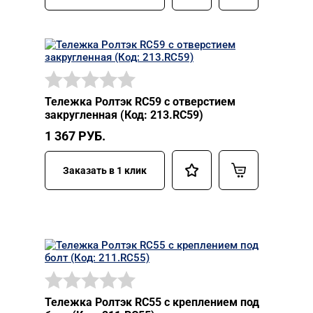
Тележка Ролтэк RC59 с отверстием
закругленная (Код: 213.RC59)
1 367
РУБ.
Заказать в 1 клик
Тележка Ролтэк RC55 с креплением под