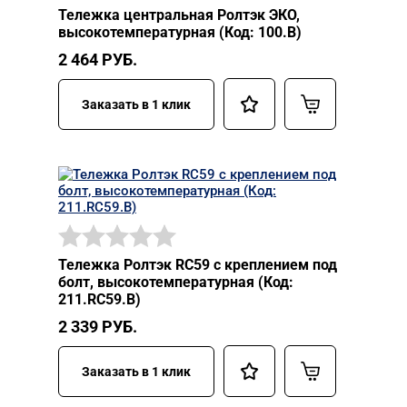
Тележка центральная Ролтэк ЭКО,
высокотемпературная (Код: 100.В)
2 464
РУБ.
Заказать в 1 клик
Тележка Ролтэк RC59 с креплением под
болт, высокотемпературная (Код:
211.RC59.В)
2 339
РУБ.
Заказать в 1 клик