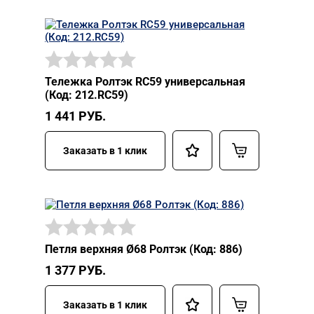
Тележка Ролтэк RC59 универсальная
(Код: 212.RC59)
1 441
РУБ.
Заказать в 1 клик
Петля верхняя Ø68 Ролтэк (Код: 886)
1 377
РУБ.
Заказать в 1 клик