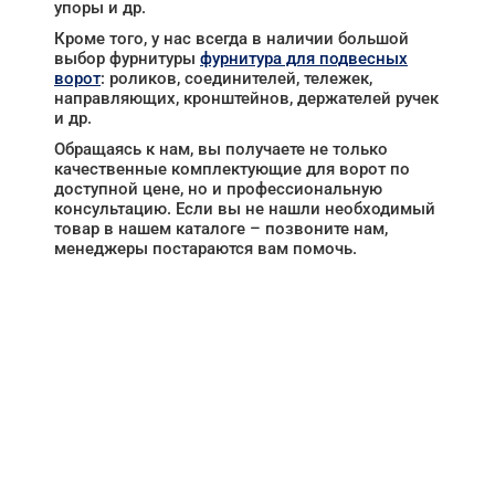
упоры и др.
Кроме того, у нас всегда в наличии большой
выбор фурнитуры
фурнитура для подвесных
ворот
: роликов, соединителей, тележек,
направляющих, кронштейнов, держателей ручек
и др.
Обращаясь к нам, вы получаете не только
качественные комплектующие для ворот по
доступной цене, но и профессиональную
консультацию. Если вы не нашли необходимый
товар в нашем каталоге – позвоните нам,
менеджеры постараются вам помочь.
НУЖНА ПОМОЩЬ В
ПОИСКЕ И ПОДБОРЕ