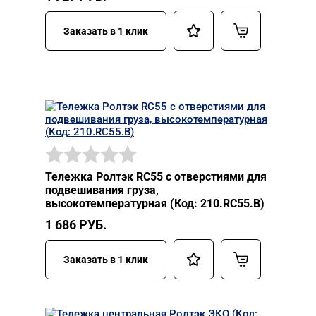
Заказать в 1 клик
Тележка Ролтэк RC55 с отверстиями для
подвешивания груза,
высокотемпературная (Код: 210.RC55.В)
1 686
РУБ.
Заказать в 1 клик