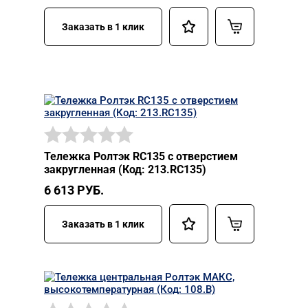
Заказать в 1 клик
Тележка Ролтэк RC135 с отверстием
закругленная (Код: 213.RC135)
6 613
РУБ.
Заказать в 1 клик