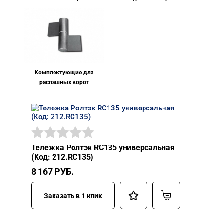
Комплектующие для
распашных ворот
Тележка Ролтэк RC135 универсальная
(Код: 212.RC135)
8 167
РУБ.
Заказать в 1 клик