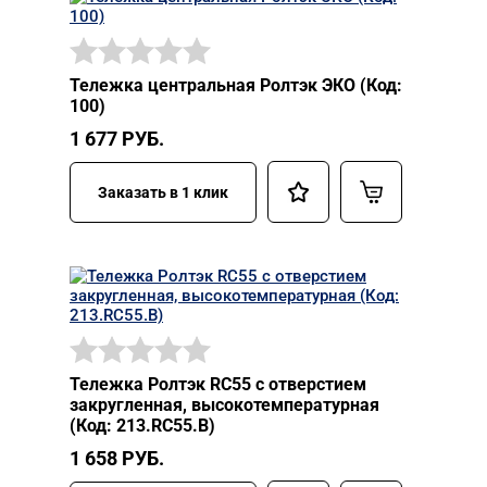
Тележка центральная Ролтэк ЭКО (Код:
100)
1 677
РУБ.
Заказать в 1 клик
Тележка Ролтэк RC55 с отверстием
закругленная, высокотемпературная
(Код: 213.RC55.В)
1 658
РУБ.