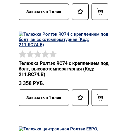
Заказать в 1 клик
Тележка Ролтэк RC74 с креплением под
болт, высокотемпературная (Код:
211.RC74.В)
3 358
РУБ.
Заказать в 1 клик