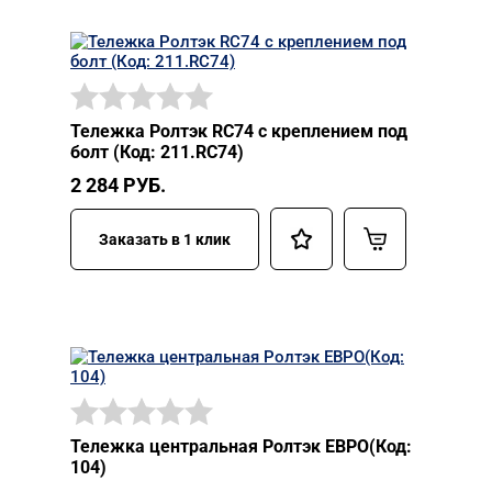
Тележка Ролтэк RC74 с креплением под
болт (Код: 211.RC74)
2 284
РУБ.
Заказать в 1 клик
Тележка центральная Ролтэк ЕВРО(Код:
104)