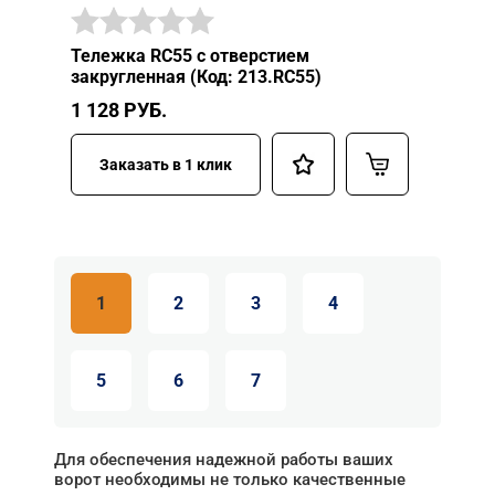
Тележка RC55 с отверстием
закругленная (Код: 213.RC55)
1 128
РУБ.
Заказать в 1 клик
1
2
3
4
5
6
7
Для обеспечения надежной работы ваших
ворот необходимы не только качественные