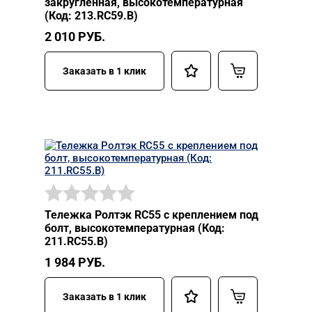
закругленная, высокотемпературная
(Код: 213.RC59.В)
2 010
РУБ.
Заказать в 1 клик
Тележка Ролтэк RC55 с креплением под
болт, высокотемпературная (Код:
211.RC55.В)
1 984
РУБ.
Заказать в 1 клик