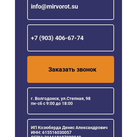
info@mirvorot.su
+7 (903) 406-67-74
Заказать звонок
г. Волгодонск, ул.Степная, 98
пн-сб с 9:00 до 18:00
ИП Козюберда Денис Александрович
ИНН: 615516030057