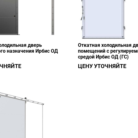
олодильная дверь
Откатная холодильная д
го назначения Ирбис ОД
помещений с регулируем
средой Ирбис ОД (ГС)
ОЧНЯЙТЕ
ЦЕНУ УТОЧНЯЙТЕ