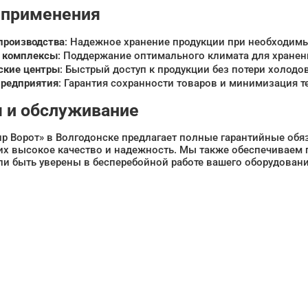
 применения
роизводства
: Надежное хранение продукции при необходимы
 комплексы
: Поддержание оптимального климата для хранен
ские центры
: Быстрый доступ к продукции без потери холодо
предприятия
: Гарантия сохранности товаров и минимизация т
я и обслуживание
р Ворот» в Волгодонске предлагает полные гарантийные обя
их высокое качество и надежность. Мы также обеспечиваем
ли быть уверены в бесперебойной работе вашего оборудовани