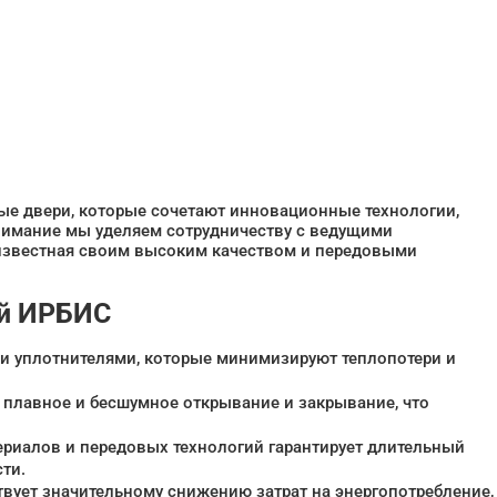
ые двери, которые сочетают инновационные технологии,
нимание мы уделяем сотрудничеству с ведущими
 известная своим высоким качеством и передовыми
ей ИРБИС
 уплотнителями, которые минимизируют теплопотери и
 плавное и бесшумное открывание и закрывание, что
риалов и передовых технологий гарантирует длительный
ти.
вует значительному снижению затрат на энергопотребление,