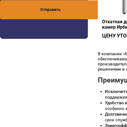
Отправить
Откатная д
камер Ирби
ЦЕНУ УТ
В компании «
обеспечивающ
производител
решениями в 
Преимущ
Исключите
поддержив
Удобство и
особенно 
Долговечн
срок служ
Энергоэфф