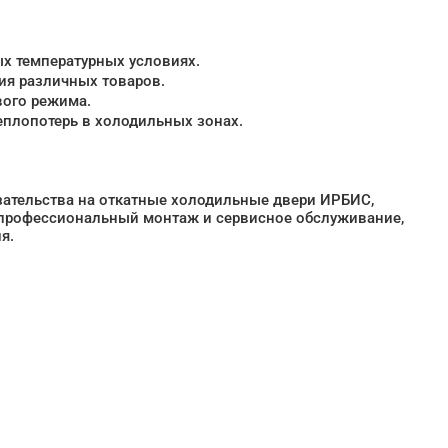
х температурных условиях.
ия различных товаров.
вого режима.
еплопотерь в холодильных зонах.
зательства на откатные холодильные двери ИРБИС,
 профессиональный монтаж и сервисное обслуживание,
я.