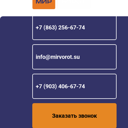
Hörmann с 200
+7 (863) 256-67-74
info@mirvorot.su
+7 (903) 406-67-74
Заказать звонок