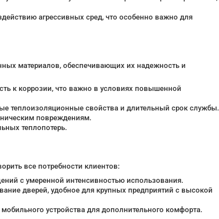
оздействию агрессивных сред, что особенно важно для
нных материалов, обеспечивающих их надежность и
ость к коррозии, что важно в условиях повышенной
ные теплоизоляционные свойства и длительный срок службы.
ханическим повреждениям.
льных теплопотерь.
орить все потребности клиентов:
щений с умеренной интенсивностью использования.
вание дверей, удобное для крупных предприятий с высокой
 мобильного устройства для дополнительного комфорта.