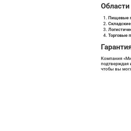
Области
Пищевые п
Складские
Логистиче
Торговые 
Гаранти
Компания «Ми
подтверждая 
чтобы вы мог