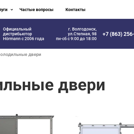
луги
Частые вопросы
Контакты
Официальный
г. Волгодонск,
+7 (863) 256
дистрибьютор
ул.Степная, 98
Hörmann с 2006 года
пн-сб с 9:00 до 18:00
холодильные двери
ильные двери