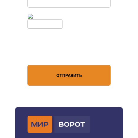
Введите симолы с картинки
Обновить
Нажимая кнопку, вы соглашаетесь с
условиями обработки
персональных данных
ОТПРАВИТЬ