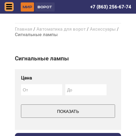
Волгодонск
+7 (863) 256-67-74
Главная
/
Автоматика для ворот
/
Аксессуары
/
Сигнальные лампы
Сигнальные лампы
Цена
ПОКАЗАТЬ