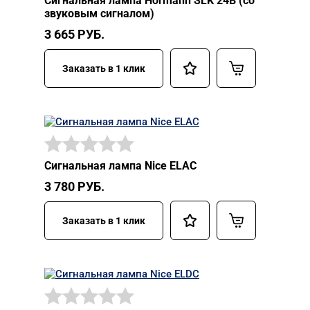
Сигнальная лампа Hormann SLK 24В (со
звуковым сигналом)
3 665
РУБ.
Заказать в 1 клик
Сигнальная лампа Nice ELAC
3 780
РУБ.
Заказать в 1 клик