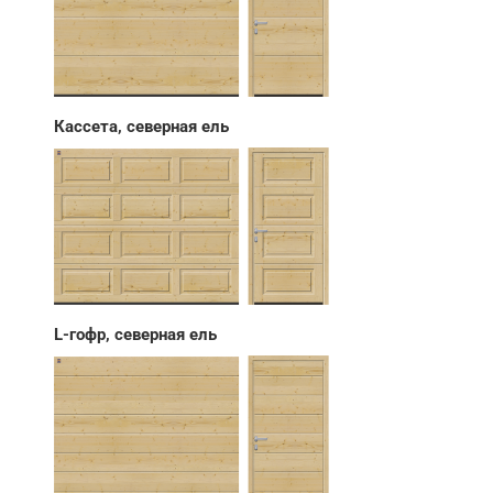
Кассета, северная ель
L-гофр, северная ель