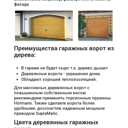
фасада
Преимущества гаражных ворот из
дерева:
В гараже не будет сыро т.к. дерево дышит
Деревянные ворота - украшение дома.
Обладают хорошей теплоизоляцией.
Для массивных деревянных ворот с
повышенным собственным весом
рекомендуем применять торсионные пружины
Hörmann. Также сделаете ворота более
удобными, дооснастив надежным мощным
приводом SupraMatic.
Цвета деревянных гаражных