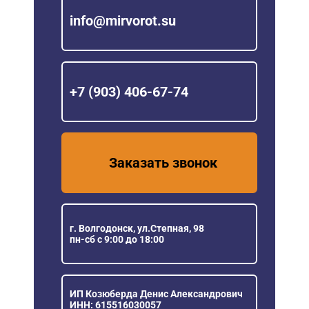
info@mirvorot.su
+7 (903) 406-67-74
Заказать звонок
г. Волгодонск, ул.Степная, 98
пн-сб с 9:00 до 18:00
ИП Козюберда Денис Александрович
ИНН: 615516030057