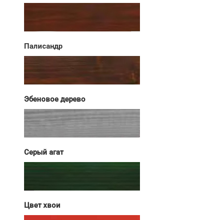
Палисандр
Эбеновое дерево
Серый агат
Цвет хвои