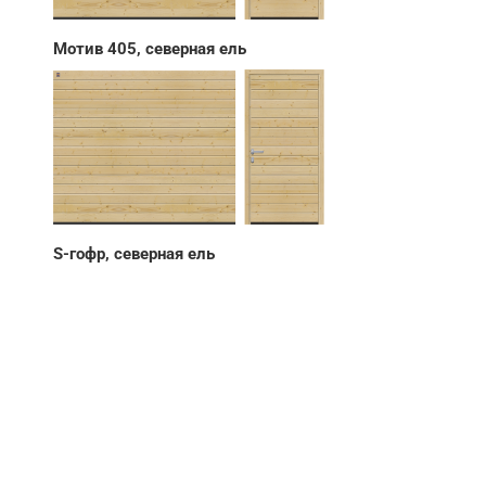
Мотив 405, северная ель
S-гофр, северная ель
НУЖНА ПОМОЩЬ В
ПОИСКЕ И ПОДБОРЕ