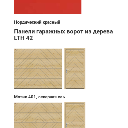
Нордический красный
Панели гаражных ворот из дерева
LTH 42
Мотив 401, северная ель