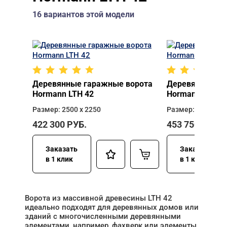
16 вариантов этой модели
Деревянные гаражные ворота
Деревянные га
Hormann LTH 42
Hormann LTH 4
Размер: 2500 х 2250
Размер: 2500 х 2
422 300
РУБ.
453 750
РУБ.
Заказать
Заказать
в 1 клик
в 1 клик
Ворота из массивной древесины LTH 42
идеально подходят для деревянных домов или
зданий с многочисленными деревянными
элементами, например, фахверк или элементы