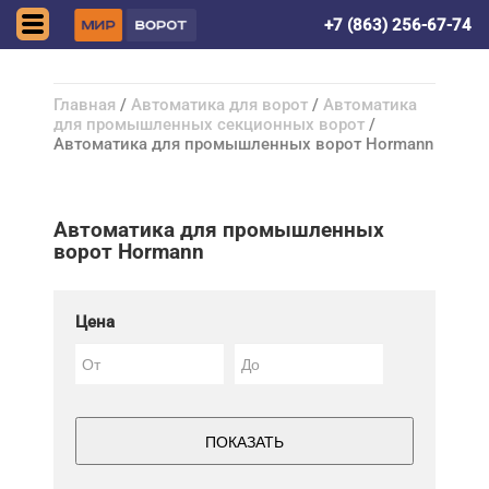
Волгодонск
+7 (863) 256-67-74
Главная
/
Автоматика для ворот
/
Автоматика
для промышленных секционных ворот
/
Автоматика для промышленных ворот Hormann
Автоматика для промышленных
ворот Hormann
Цена
ПОКАЗАТЬ