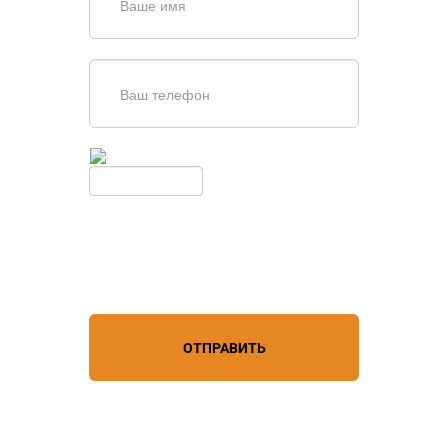
Введите симолы с картинки
Обновить
Нажимая кнопку, вы соглашаетесь с
условиями обработки
персональных данных
ОТПРАВИТЬ