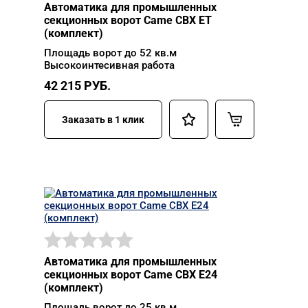
Автоматика для промышленных
секционных ворот Came CBX ET
(комплект)
Площадь ворот до 52 кв.м
Высокоинтесивная работа
42 215
РУБ.
Заказать в 1 клик
Автоматика для промышленных
секционных ворот Came CBX E24
(комплект)
Площадь ворот до 25 кв.м