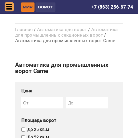
Волгодонск
+7 (863) 256-67-74
Главная
/
Автоматика для ворот
/
Автоматика
для промышленных секционных ворот
/
Автоматика для промышленных ворот Came
Автоматика для промышленных
ворот Came
Цена
Площадь ворот
До 25 кв.м
До 52 кв.м