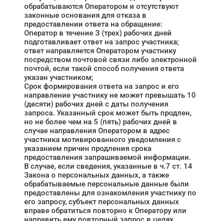
обрабатываются Оператором и отсутствуют
законные основания для отказа в
предоставлении ответа на обращение:
Оператор в течение З (трех) рабочих дней
подготавливает ответ на запрос участника;
ответ направляется Оператором участнику
посредством почтовой связи либо электронной
почтой, если такой способ получения ответа
указан участником;
Срок формирования ответа на запрос и его
направление участнику не может превышать 10
(десяти) рабочих дней с даты получения
запроса. Указанный срок может быть продлен,
но не более чем на 5 (пять) рабочих дней в
случае направления Оператором в адрес
участника мотивированного уведомления с
указанием причин продления срока
предоставления запрашиваемой информации.
В случае, если сведения, указанные в ч.7 ст. 14
Закона о персональных данных, а также
обрабатываемые персональные данные были
предоставлены для ознакомления участнику по
его запросу, субъект персональных данных
вправе обратиться повторно к Оператору или
направить ему повторный запрос в целях