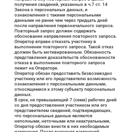
получения сведений, указанных в ч.7 ст. 14
Закона о персональных данных, и
ознакомления с такими персональными
данными не ранее чем через тридцать дней
после направления первоначального запроса.
Повторный запрос должен содержать
обоснование направления повторного запроса.
Оператор вправе отказать участнику в
выполнении повторного запроса. Такой отказ
должен быть мотивированным. Обязанность
представления доказательств обоснованности
отказа в выполнении повторного запроса
лежит на Операторе.
Оператор обязан предоставить безвозмездно
участнику или его представителю возможность
ознакомления с персональными данными,
относящимися к этому субъекту персональных
данных.
В срок, не превышающий 7 (семи) рабочих дней
со дня предоставления участником или его
представителем сведений, подтверждающих,
что персональные данные являются
неполными, неточными или неактуальными,
Оператор обязан внести в них необходимые
изменения. После внесения изменений,